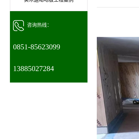
咨询热线：
0851-85623099
13885027284