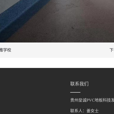
雅学校
下
联系我们
贵州垒诚PVC地板科技
联系人：姜女士