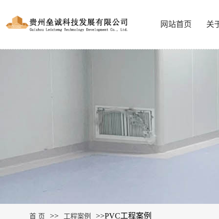
网站首页
关
>>
>>
PVC工程案例
首 页
工程案例