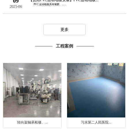
09
PVC 运动地板具有耐磨、......
2025-06
更多
工程案例
转向架轴承检修、...
习水第二人民医院...