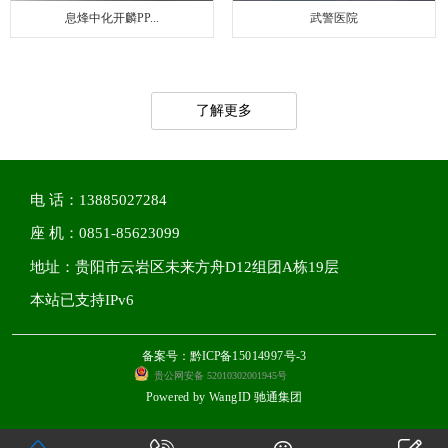
息烽中化开麟PP...
武警医院
了解更多
电 话：13885027284
座 机：0851-85623099
地址：贵阳市云岩区未来方舟D12组团A栋19层
本站已支持IPv6
备案号：黔ICP备15014997号-3
贵公网安备 52010302001945号
Powered by
WangID 驰通集团