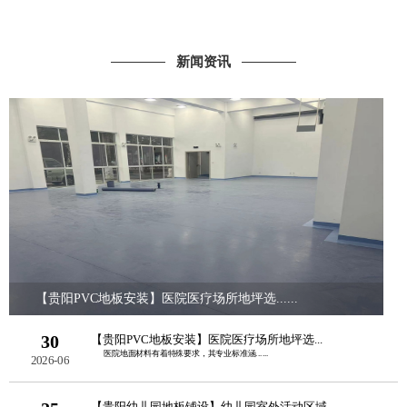
新闻资讯
【贵阳PVC地板安装】医院医疗场所地坪选......
30
【贵阳PVC地板安装】医院医疗场所地坪选...
医院地面材料有着特殊要求，其专业标准涵......
2026-06
【贵阳幼儿园地板铺设】幼儿园室外活动区域...