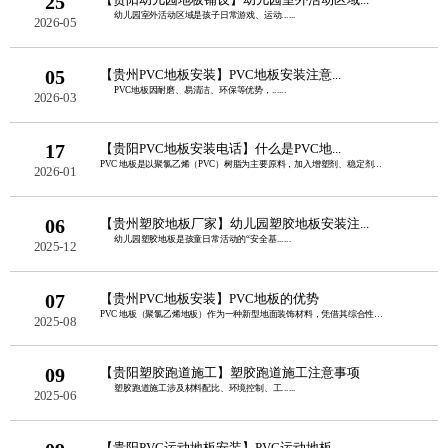
25
幼儿园室外活动区域是孩子日常游戏、运动......
2026-05
05
【贵州PVC地板安装】PVC地板安装注意...
PVC地板因耐磨、易清洁、环保等优势，......
2026-03
17
【贵阳PVC地板安装电话】什么是PVC地...
PVC 地板是以聚氯乙烯（PVC）树脂为主要原料，加入增塑剂、稳定剂、填料等辅料......
2026-01
06
【贵州塑胶地板厂家】幼儿园塑胶地板安装注...
幼儿园塑胶地板是孩童日常活动的“安全基......
2025-12
07
【贵州PVC地板安装】PVC地板的优势
PVC 地板（聚氯乙烯地板）作为一种新型地面装饰材料，凭借其综合性能优势，在家庭......
2025-08
09
【贵阳塑胶跑道施工】塑胶跑道施工注意事项
塑胶跑道施工涉及材料配比、环境控制、工......
2025-06
【贵阳PVC运动地板安装】PVC运动地板...