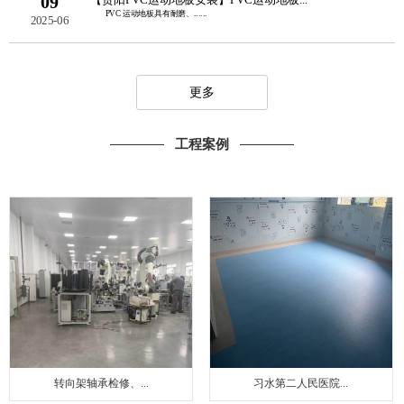
09
PVC 运动地板具有耐磨、......
2025-06
更多
工程案例
转向架轴承检修、...
习水第二人民医院...