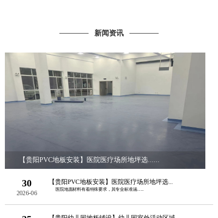
新闻资讯
【贵阳PVC地板安装】医院医疗场所地坪选......
30
【贵阳PVC地板安装】医院医疗场所地坪选...
医院地面材料有着特殊要求，其专业标准涵......
2026-06
【贵阳幼儿园地板铺设】幼儿园室外活动区域...