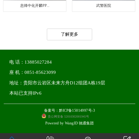
息烽中化开麟PP...
武警医院
了解更多
电 话：13885027284
座 机：0851-85623099
地址：贵阳市云岩区未来方舟D12组团A栋19层
本站已支持IPv6
备案号：黔ICP备15014997号-3
贵公网安备 52010302001945号
Powered by
WangID 驰通集团