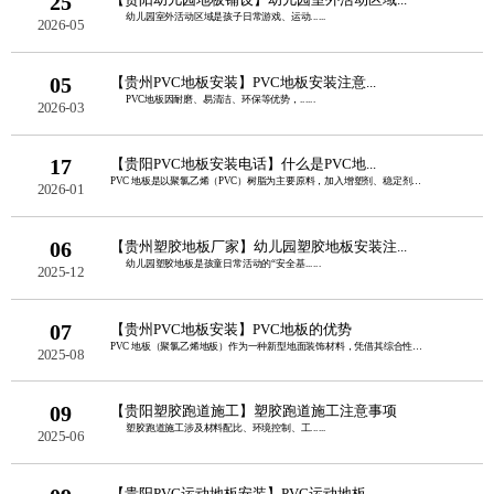
25
幼儿园室外活动区域是孩子日常游戏、运动......
2026-05
05
【贵州PVC地板安装】PVC地板安装注意...
PVC地板因耐磨、易清洁、环保等优势，......
2026-03
17
【贵阳PVC地板安装电话】什么是PVC地...
PVC 地板是以聚氯乙烯（PVC）树脂为主要原料，加入增塑剂、稳定剂、填料等辅料......
2026-01
06
【贵州塑胶地板厂家】幼儿园塑胶地板安装注...
幼儿园塑胶地板是孩童日常活动的“安全基......
2025-12
07
【贵州PVC地板安装】PVC地板的优势
PVC 地板（聚氯乙烯地板）作为一种新型地面装饰材料，凭借其综合性能优势，在家庭......
2025-08
09
【贵阳塑胶跑道施工】塑胶跑道施工注意事项
塑胶跑道施工涉及材料配比、环境控制、工......
2025-06
【贵阳PVC运动地板安装】PVC运动地板...