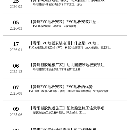
25
幼儿园室外活动区域是孩子日常游戏、运动......
2026-05
05
【贵州PVC地板安装】PVC地板安装注意...
PVC地板因耐磨、易清洁、环保等优势，......
2026-03
17
【贵阳PVC地板安装电话】什么是PVC地...
PVC 地板是以聚氯乙烯（PVC）树脂为主要原料，加入增塑剂、稳定剂、填料等辅料......
2026-01
06
【贵州塑胶地板厂家】幼儿园塑胶地板安装注...
幼儿园塑胶地板是孩童日常活动的“安全基......
2025-12
07
【贵州PVC地板安装】PVC地板的优势
PVC 地板（聚氯乙烯地板）作为一种新型地面装饰材料，凭借其综合性能优势，在家庭......
2025-08
09
【贵阳塑胶跑道施工】塑胶跑道施工注意事项
塑胶跑道施工涉及材料配比、环境控制、工......
2025-06
【贵阳PVC运动地板安装】PVC运动地板...