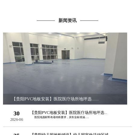
新闻资讯
【贵阳PVC地板安装】医院医疗场所地坪选......
30
【贵阳PVC地板安装】医院医疗场所地坪选...
医院地面材料有着特殊要求，其专业标准涵......
2026-06
【贵阳幼儿园地板铺设】幼儿园室外活动区域...