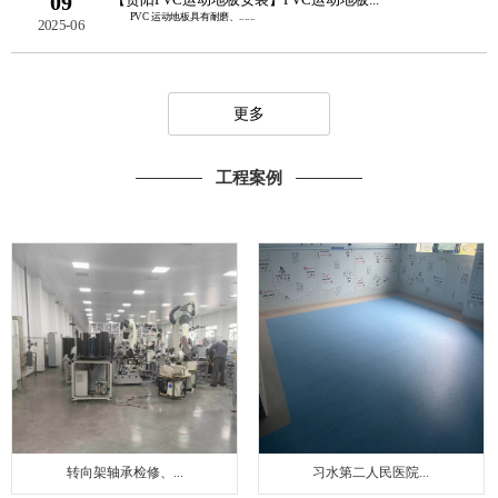
09
PVC 运动地板具有耐磨、......
2025-06
更多
工程案例
转向架轴承检修、...
习水第二人民医院...