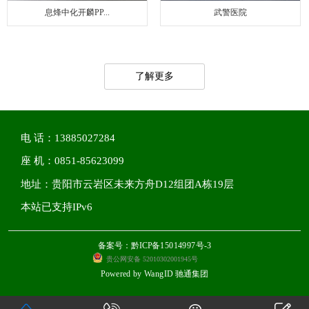
息烽中化开麟PP...
武警医院
了解更多
电 话：13885027284
座 机：0851-85623099
地址：贵阳市云岩区未来方舟D12组团A栋19层
本站已支持IPv6
备案号：黔ICP备15014997号-3
贵公网安备 52010302001945号
Powered by
WangID 驰通集团